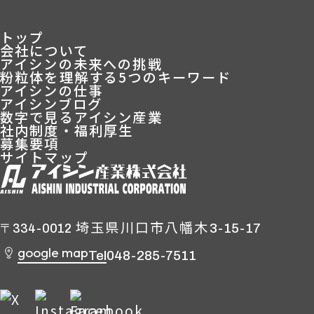
トップ
会社について
アイシンの未来への挑戦
粉粒体を理解する5つのキーワード
アイシンの仕事
アイシンブログ
数字で見るアイシン産業
社内制度・福利厚生
募集要項
サイトマップ
埼玉県川口市八幡木
3-15-17
〒334-0012
google map
Tel
048-285-7511