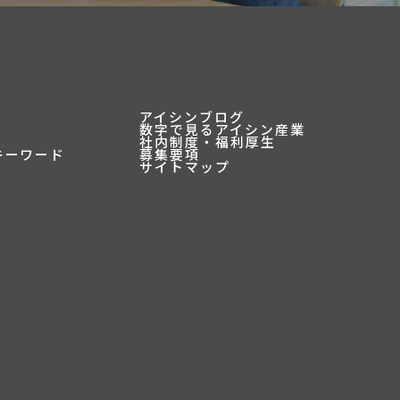
アイシンブログ
数字で見るアイシン産業
社内制度・福利厚生
キーワード
募集要項
サイトマップ