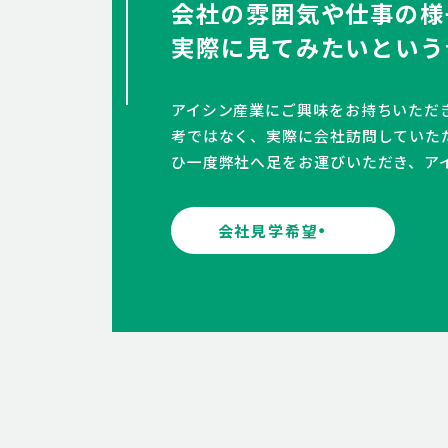
会社の雰囲気や仕事の様
実際に見てみたいという
アイシン産業にご興味をお持ちいただ
考ではなく、実際に会社訪問していた
ひ一度弊社へ足をお運びいただき、ア
会社見学希望