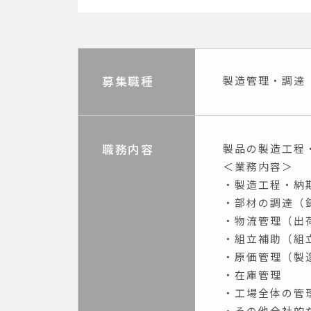
募集職種
製造管理・調達
職務内容
製品の製造工程
＜業務内容＞
・製造工程・納
・部材の調達（
・物流管理（出
・組立補助（組
・原価管理（製
・在庫管理
・工場全体の管
・その他全社的