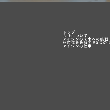
トップ
会社について
アイシンの未来への挑戦
粉粒体を理解する5つの
アイシンの仕事