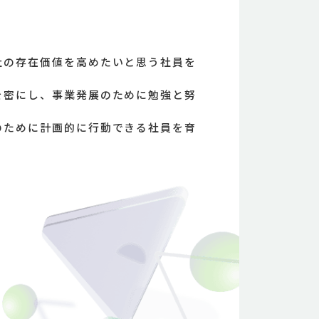
社の存在価値を高めたいと思う社員を
を密にし、事業発展のために勉強と努
のために計画的に行動できる社員を育