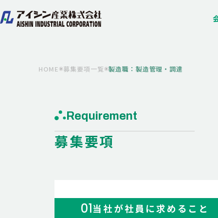
製造職：製造管理・調達
HOME
募集要項一覧
Requirement
募集要項
01
当社が社員に求めること