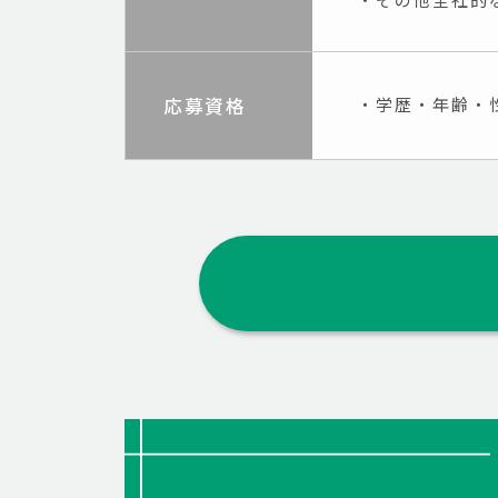
応募資格
・学歴・年齢・