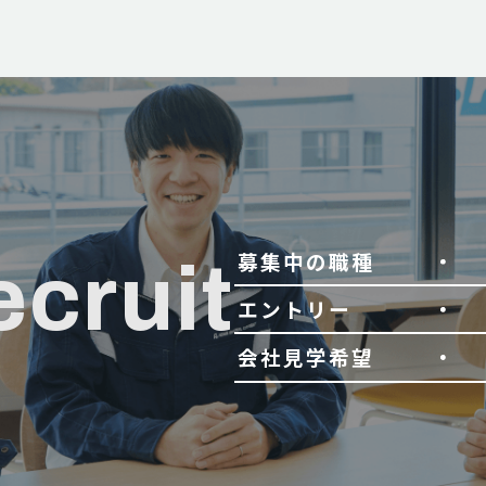
募集中の職種
ecruit
エントリー
会社見学希望