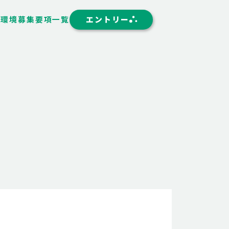
く環境
募集要項一覧
エントリー