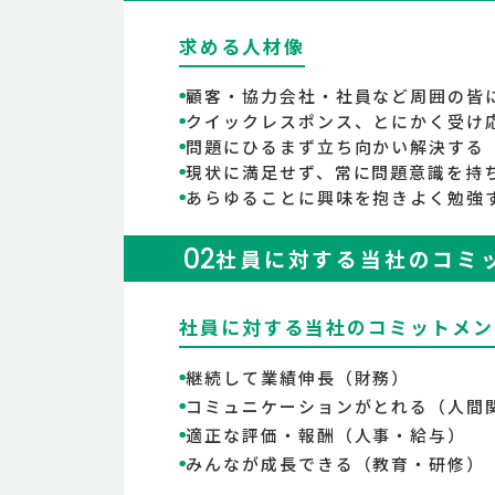
求める人材像
顧客・協力会社・社員など周囲の皆
クイックレスポンス、とにかく受け
問題にひるまず立ち向かい解決する
現状に満足せず、常に問題意識を持
あらゆることに興味を抱きよく勉強
02
社員に対する当社のコミ
社員に対する当社のコミットメン
継続して業績伸長（財務）
コミュニケーションがとれる（人間
適正な評価・報酬（人事・給与）
みんなが成長できる（教育・研修）