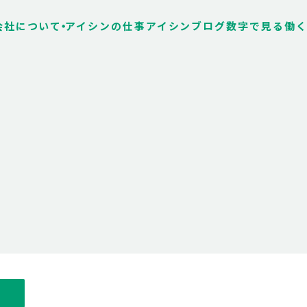
会社について
アイシンの仕事
アイシンブログ
数字で見る
働