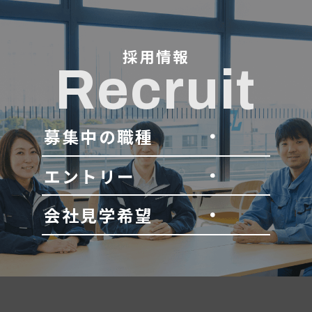
採用情報
Recruit
募集中の職種
エントリー
会社見学希望