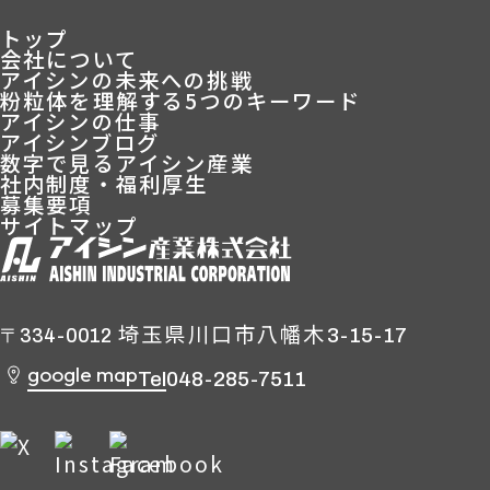
トップ
会社について
アイシンの未来への挑戦
粉粒体を理解する5つのキーワード
アイシンの仕事
アイシンブログ
数字で見るアイシン産業
社内制度・福利厚生
募集要項
サイトマップ
埼玉県川口市八幡木
3-15-17
〒334-0012
google map
Tel
048-285-7511