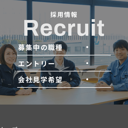
採用情報
Recruit
募集中の職種
エントリー
会社見学希望