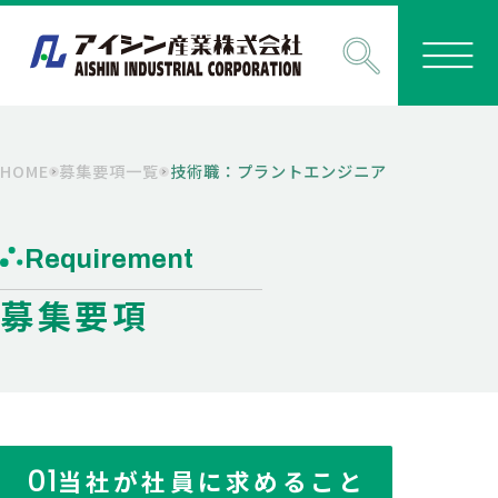
HOME
募集要項一覧
技術職：プラントエンジニア
Requirement
募集要項
01
当社が社員に求めること