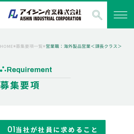
HOME
募集要項一覧
営業職：海外製品営業＜課長クラス＞
Requirement
募集要項
01
当社が社員に求めること