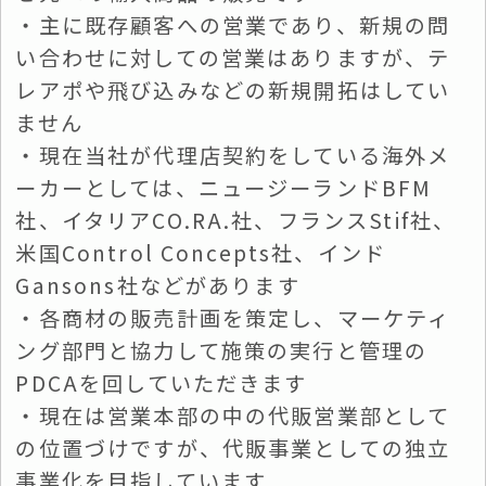
・主に既存顧客への営業であり、新規の問
い合わせに対しての営業はありますが、テ
レアポや飛び込みなどの新規開拓はしてい
ません
・現在当社が代理店契約をしている海外メ
ーカーとしては、ニュージーランドBFM
社、イタリアCO.RA.社、フランスStif社、
米国Control Concepts社、インド
Gansons社などがあります
・各商材の販売計画を策定し、マーケティ
ング部門と協力して施策の実行と管理の
PDCAを回していただきます
・現在は営業本部の中の代販営業部として
の位置づけですが、代販事業としての独立
事業化を目指しています