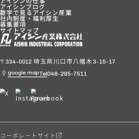
アイシンの仕事
アイシンブログ
数字で見るアイシン産業
社内制度・福利厚生
募集要項
サイトマップ
埼玉県川口市八幡木
3-15-17
〒334-0012
google map
Tel
048-285-7511
コーポレートサイト