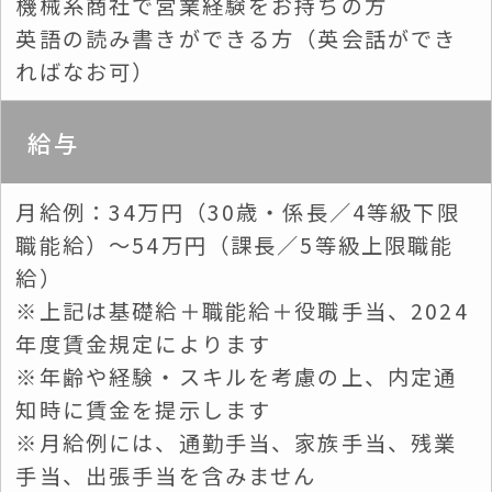
機械系商社で営業経験をお持ちの方
英語の読み書きができる方（英会話ができ
ればなお可）
給与
月給例：34万円（30歳・係長／4等級下限
職能給）～54万円（課長／5等級上限職能
給）
※上記は基礎給＋職能給＋役職手当、2024
年度賃金規定によります
※年齢や経験・スキルを考慮の上、内定通
知時に賃金を提示します
※月給例には、通勤手当、家族手当、残業
手当、出張手当を含みません