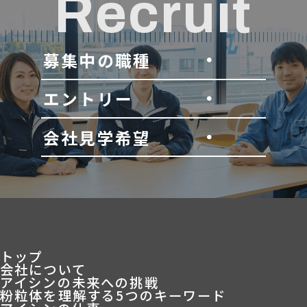
Recruit
募集中の職種
エントリー
会社見学希望
トップ
会社について
アイシンの未来への挑戦
粉粒体を理解する5つのキーワード