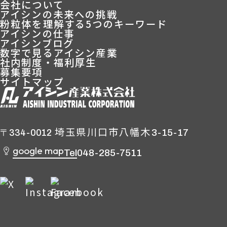
会社について
アイシンの未来への挑戦
粉粒体を理解する5つのキーワード
アイシンの仕事
アイシンブログ
数字で見るアイシン産業
社内制度・福利厚生
募集要項
サイトマップ
埼玉県川口市八幡木
3-15-17
〒334-0012
google map
Tel
048-285-7511